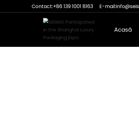
Contact:
+86 139 1001 8163
E-mail:
info@sei
Acasă