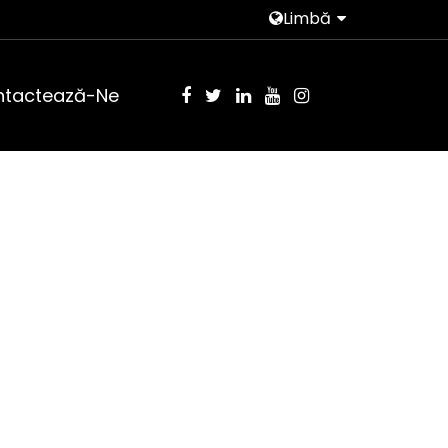
Limbă
tactează-Ne